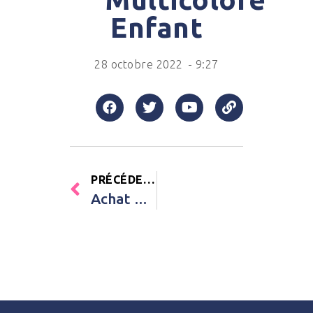
Enfant
28 octobre 2022
-
9:27
PRÉCÉDENT
Achat Livre Au pays des géants Editions Kimane Enfant