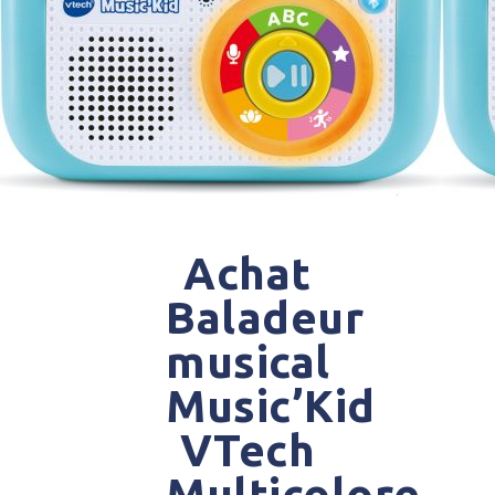
Achat
Baladeur
musical
Music’Kid
VTech
Multicolore