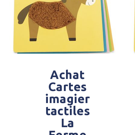
Achat
Cartes
imagier
tactiles
La
Ferme