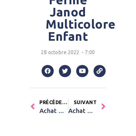
Janod
Multicolore
Enfant
28 octobre 2022
-
7:00
PRÉCÉDENT
SUIVANT
Achat Hochet anneau d’activités bleu Done by Deer Bleu Bébé
Achat Lanterne magique Le Petit Prince naturel Trousselier Bleu Bébé