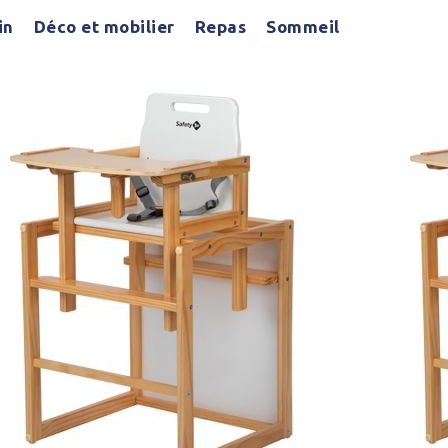
in
Déco et mobilier
Repas
Sommeil