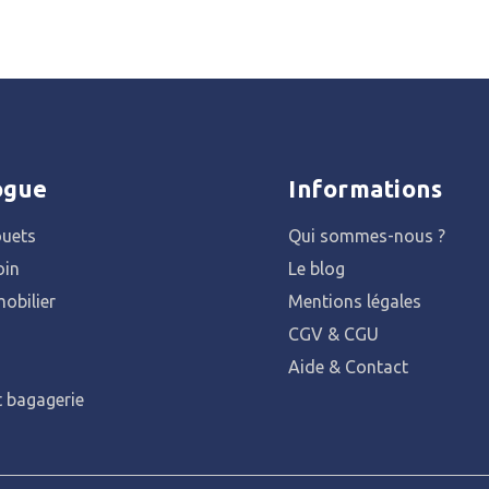
ogue
Informations
ouets
Qui sommes-nous ?
oin
Le blog
obilier
Mentions légales
CGV & CGU
Aide & Contact
t bagagerie