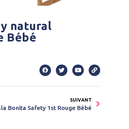
y natural
e Bébé
SUIVANT
sla Bonita Safety 1st Rouge Bébé