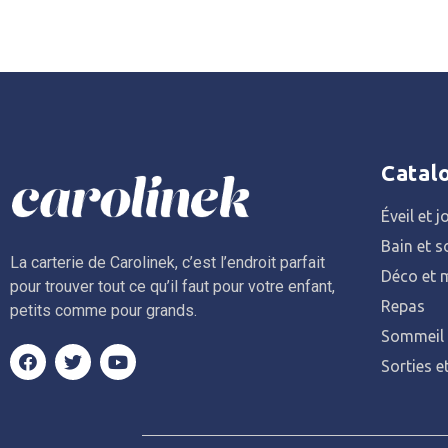
Catal
Éveil et j
Bain et s
La carterie de Carolinek, c’est l’endroit parfait
Déco et m
pour trouver tout ce qu’il faut pour votre enfant,
Repas
petits comme pour grands.
Sommeil
Sorties e