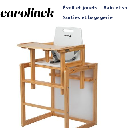
Éveil et jouets
Bain et so
Sorties et bagagerie