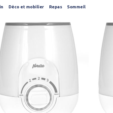
in
Déco et mobilier
Repas
Sommeil