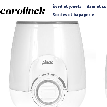
Éveil et jouets
Bain et so
Sorties et bagagerie