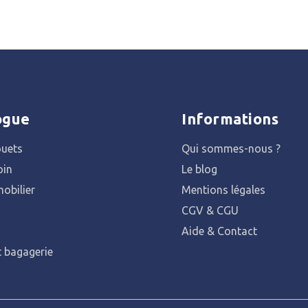
ogue
Informations
ouets
Qui sommes-nous ?
oin
Le blog
obilier
Mentions légales
CGV & CGU
Aide & Contact
t bagagerie