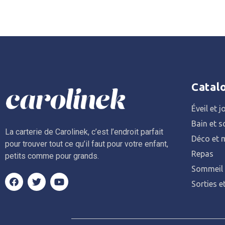
Catal
Éveil et j
Bain et s
La carterie de Carolinek, c’est l’endroit parfait
Déco et m
pour trouver tout ce qu’il faut pour votre enfant,
Repas
petits comme pour grands.
Sommeil
Sorties e