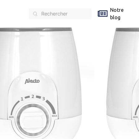
Notre
blog