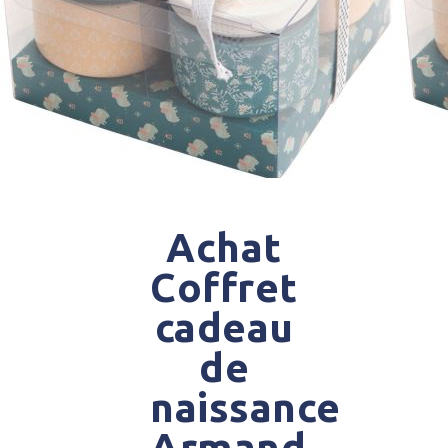
Achat
Coffret
cadeau
de
naissance
Armand