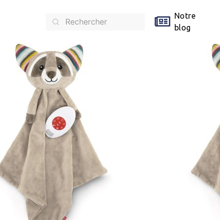
Notre
blog