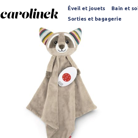
Éveil et jouets
Bain et so
Sorties et bagagerie