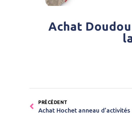
Achat Doudou 
l
PRÉCÉDENT