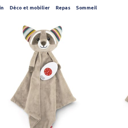
in
Déco et mobilier
Repas
Sommeil