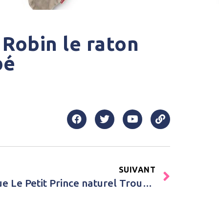
Robin le raton
bé
SUIVANT
Achat Lanterne magique Le Petit Prince naturel Trousselier Bleu Bébé