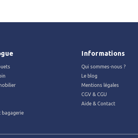
ogue
Informations
ouets
Qui sommes-nous ?
oin
Le blog
obilier
Mentions légales
CGV & CGU
Aide & Contact
t bagagerie