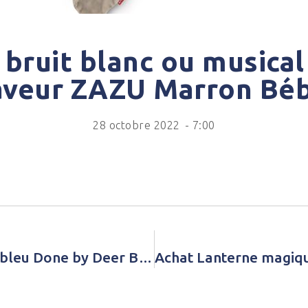
bruit blanc ou musical 
aveur ZAZU Marron Bé
28 octobre 2022
-
7:00
Achat Hochet anneau d’activités bleu Done by Deer Bleu Bébé