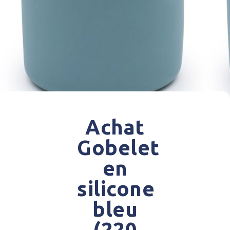
Achat
Gobelet
en
silicone
bleu
(220