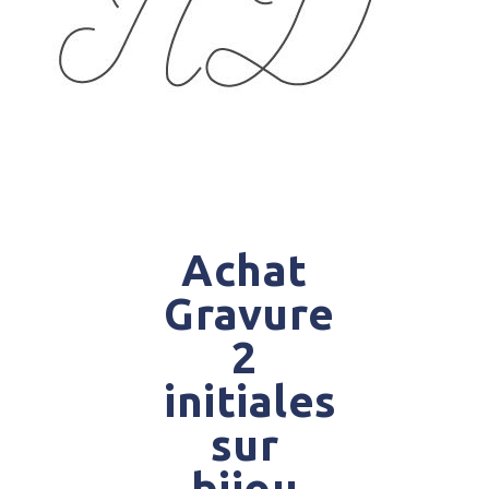
Achat
Gravure
2
initiales
sur
bijou