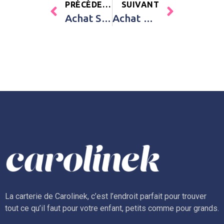
PRÉCÉDENT
SUIVANT
Achat Sac à dos Chaperon rouge T’es Fou Louloup Ebulobo Rouge Bébé
Achat Bracelet double tour Le Mix marron (acier) Petits trésors Marron Unisexe
La carterie de Carolinek, c’est l’endroit parfait pour trouver
tout ce qu’il faut pour votre enfant, petits comme pour grands.