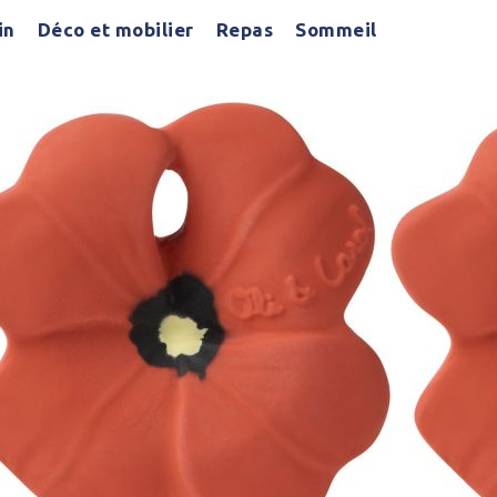
in
Déco et mobilier
Repas
Sommeil