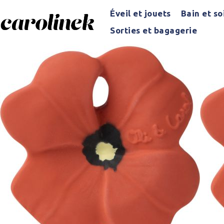
Éveil et jouets
Bain et so
Sorties et bagagerie