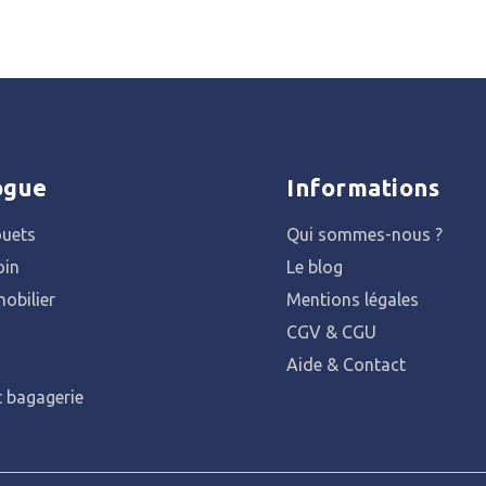
ogue
Informations
ouets
Qui sommes-nous ?
oin
Le blog
obilier
Mentions légales
CGV & CGU
Aide & Contact
t bagagerie