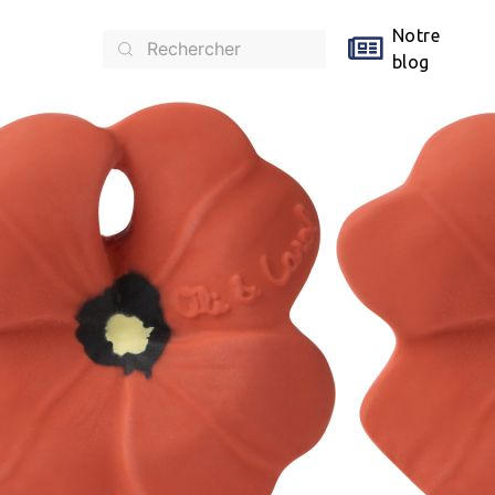
Notre
blog