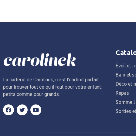
Catal
Éveil et j
Bain et s
La carterie de Carolinek, c’est l’endroit parfait
Déco et m
pour trouver tout ce qu’il faut pour votre enfant,
Repas
petits comme pour grands.
Sommeil
Sorties e