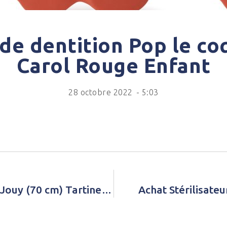
de dentition Pop le coq
Carol Rouge Enfant
28 octobre 2022
-
5:03
Achat Gigoteuse légère Toile de Jouy (70 cm) Tartine et Chocolat Rose Fille
Achat Stérilisate