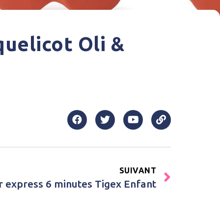
uelicot Oli &
SUIVANT
ur express 6 minutes Tigex Enfant