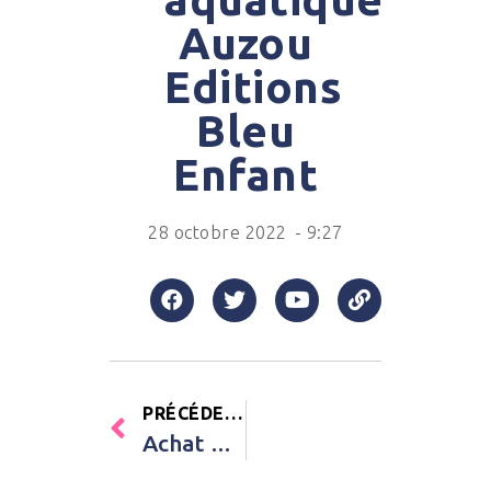
Auzou
Editions
Bleu
Enfant
28 octobre 2022
-
9:27
PRÉCÉDENT
Achat Livre Au pays des géants Editions Kimane Enfant