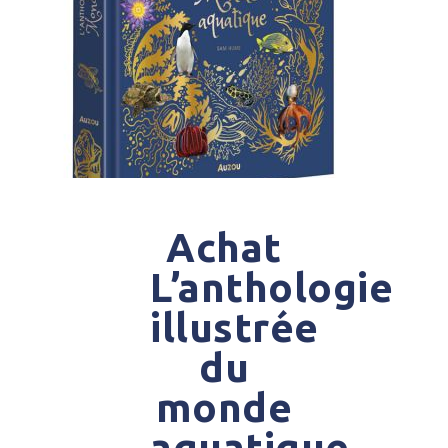
Achat
L’anthologie
illustrée
du
monde
aquatique