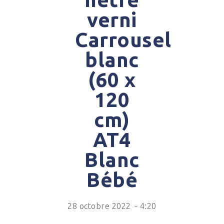
verni
Carrousel
blanc
(60 x
120
cm)
AT4
Blanc
Bébé
28 octobre 2022
-
4:20