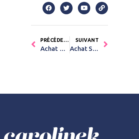
PRÉCÉDENT
SUIVANT
Achat Matelas à langer Mat’Confort beige (70 x 50 cm) Candide Beige Bébé
Achat Sac à langer Genève Tiny Clouds Béaba Gris Unisexe