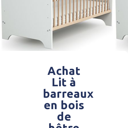
Achat
Lit à
barreaux
en bois
de
hêtre