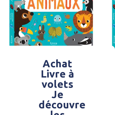
Achat
Livre à
volets
Je
découvre
les