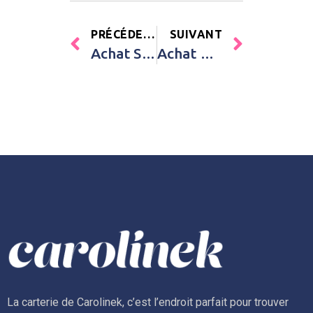
PRÉCÉDENT
SUIVANT
Achat Sac banane Hippipos l’hippopotame Les Déglingos Bleu Bébé
Achat Doudou plat Petit pas lapinou gris Kaloo Gris Bébé
La carterie de Carolinek, c’est l’endroit parfait pour trouver