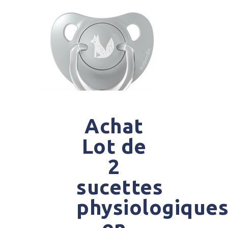
Achat
Lot de
2
sucettes
physiologique
en