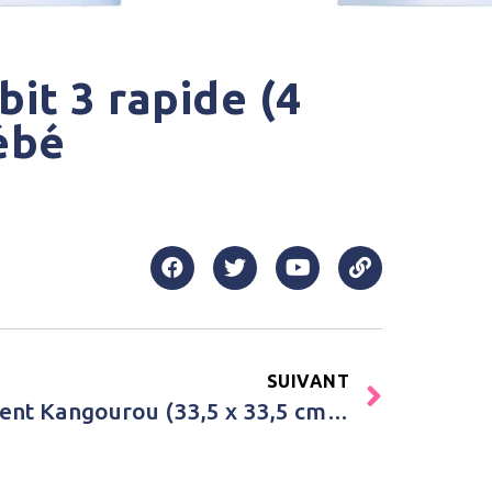
bit 3 rapide (4
ébé
SUIVANT
Achat Cube de rangement Kangourou (33,5 x 33,5 cm) 3 sprouts Orange Bébé