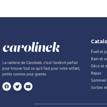
Catal
Éveil et j
Bain et s
La carterie de Carolinek, c’est l’endroit parfait
Déco et m
pour trouver tout ce qu’il faut pour votre enfant,
Repas
petits comme pour grands.
Sommeil
Sorties e