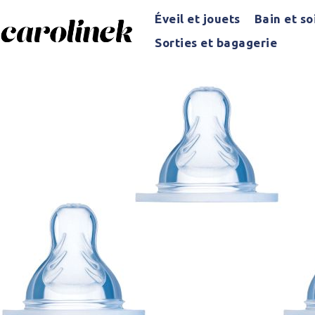
Éveil et jouets
Bain et so
Sorties et bagagerie