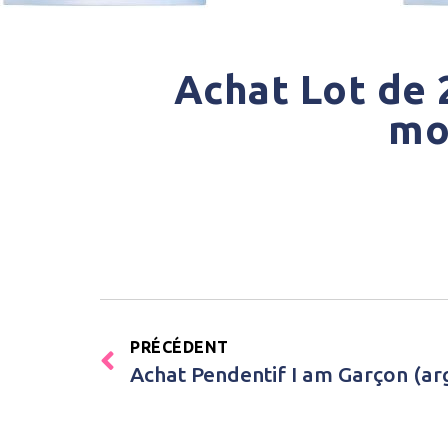
Achat Lot de 2
mo
PRÉCÉDENT