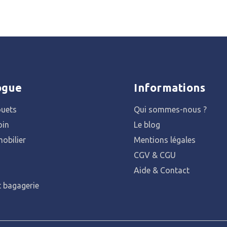
ogue
Informations
ouets
Qui sommes-nous ?
oin
Le blog
obilier
Mentions légales
CGV & CGU
Aide & Contact
t bagagerie