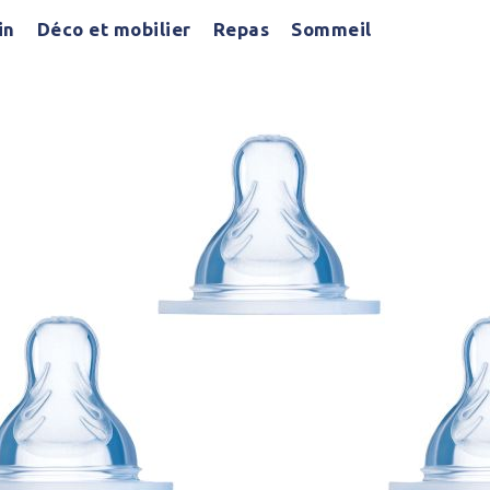
in
Déco et mobilier
Repas
Sommeil