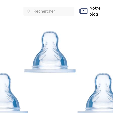
Notre
blog