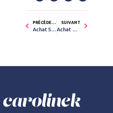
PRÉCÉDENT
SUIVANT
Achat Sac banane Hippipos l’hippopotame Les Déglingos Bleu Bébé
Achat Doudou plat Petit pas lapinou gris Kaloo Gris Bébé