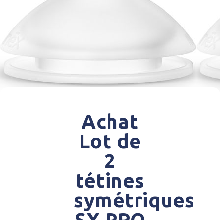
Achat
Lot de
2
tétines
symétriques
SX PRO