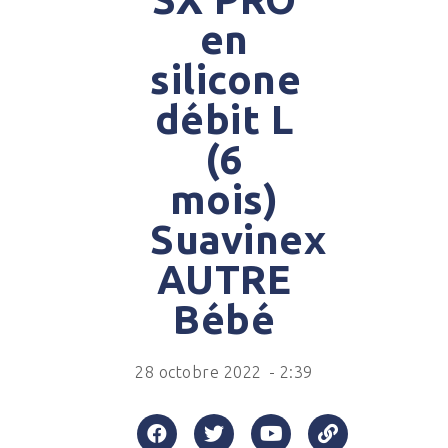
en
silicone
débit L
(6
mois)
Suavinex
AUTRE
Bébé
28 octobre 2022
-
2:39