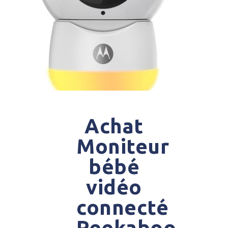
Achat
Moniteur
bébé
vidéo
connecté
Peekaboo