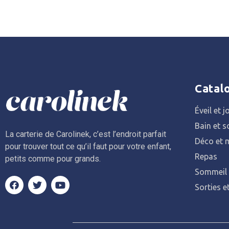
Catal
Éveil et j
Bain et s
La carterie de Carolinek, c’est l’endroit parfait
Déco et m
pour trouver tout ce qu’il faut pour votre enfant,
Repas
petits comme pour grands.
Sommeil
Sorties e