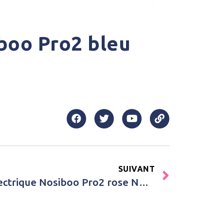
boo Pro2 bleu
SUIVANT
Achat Mouche bébé électrique Nosiboo Pro2 rose Nosiboo Unisexe