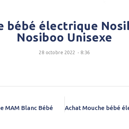
 bébé électrique Nosi
Nosiboo Unisexe
28 octobre 2022
-
8:36
que MAM Blanc Bébé