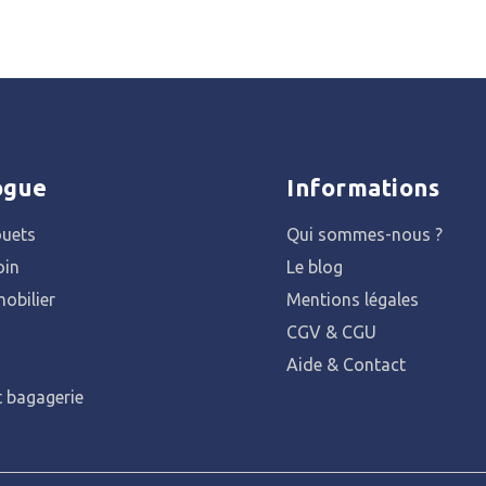
ogue
Informations
ouets
Qui sommes-nous ?
oin
Le blog
obilier
Mentions légales
CGV & CGU
Aide & Contact
t bagagerie