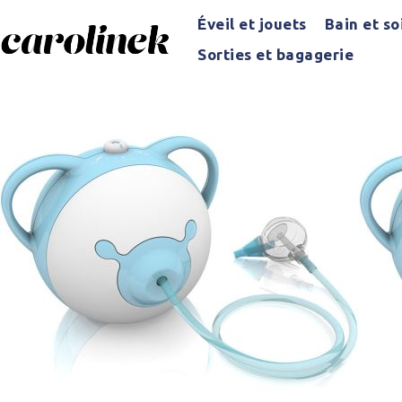
Éveil et jouets
Bain et so
Sorties et bagagerie