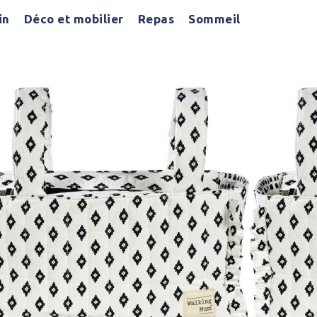
in
Déco et mobilier
Repas
Sommeil