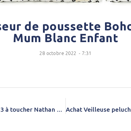
seur de poussette Boho
Mum Blanc Enfant
28 octobre 2022
-
7:31
Achat Jeu éducatif Petit école 123 à toucher Nathan Jaune Bébé