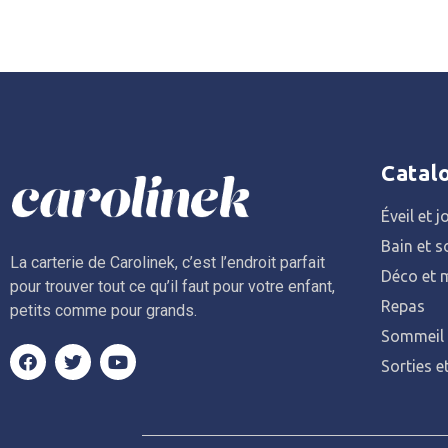
Catal
Éveil et j
Bain et s
La carterie de Carolinek, c’est l’endroit parfait
Déco et m
pour trouver tout ce qu’il faut pour votre enfant,
Repas
petits comme pour grands.
Sommeil
Sorties e