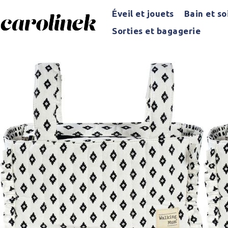
Éveil et jouets
Bain et so
Sorties et bagagerie