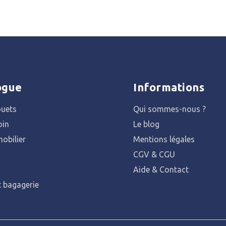
ogue
Informations
ouets
Qui sommes-nous ?
oin
Le blog
obilier
Mentions légales
CGV & CGU
Aide & Contact
t bagagerie