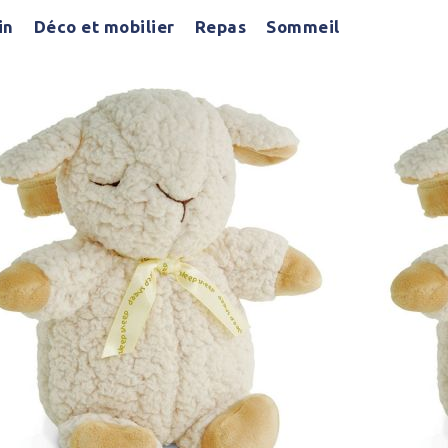
in
Déco et mobilier
Repas
Sommeil