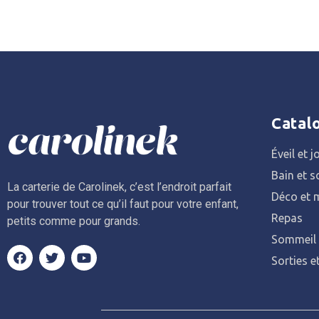
Catal
Éveil et j
Bain et s
La carterie de Carolinek, c’est l’endroit parfait
Déco et m
pour trouver tout ce qu’il faut pour votre enfant,
Repas
petits comme pour grands.
Sommeil
Sorties e