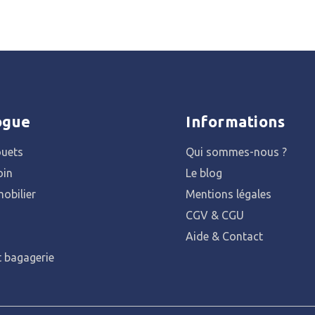
ogue
Informations
ouets
Qui sommes-nous ?
oin
Le blog
obilier
Mentions légales
CGV & CGU
Aide & Contact
t bagagerie