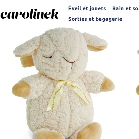
Éveil et jouets
Bain et so
Sorties et bagagerie