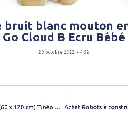
e bruit blanc mouton e
Go Cloud B Ecru Bébé
28 octobre 2022
-
4:52
Achat Matelas climatisé 2 faces (60 x 120 cm) Tinéo Blanc Bébé