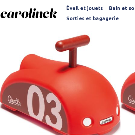
Éveil et jouets
Bain et so
Sorties et bagagerie