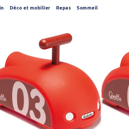
in
Déco et mobilier
Repas
Sommeil