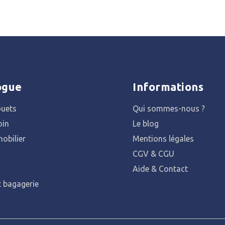
ogue
Informations
ouets
Qui sommes-nous ?
oin
Le blog
obilier
Mentions légales
CGV & CGU
Aide & Contact
t bagagerie