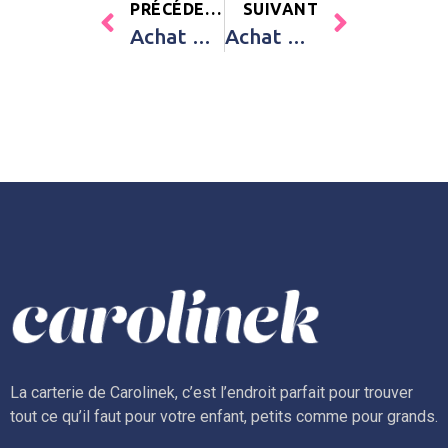
PRÉCÉDENT
SUIVANT
Achat Nid d’ange passe sangle léger Mini Nest Cadum vieux rose Bemini Rose Fille
Achat Attache sucette en bois Nude rose pâle Tata Lucette Rose Fille
La carterie de Carolinek, c’est l’endroit parfait pour trouver
tout ce qu’il faut pour votre enfant, petits comme pour grands.