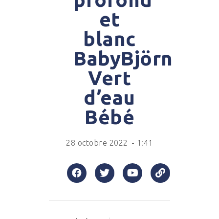
et
blanc
BabyBjörn
Vert
d’eau
Bébé
28 octobre 2022
-
1:41