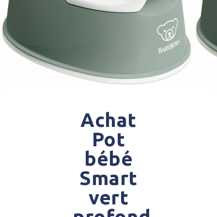
Achat
Pot
bébé
Smart
vert
profond