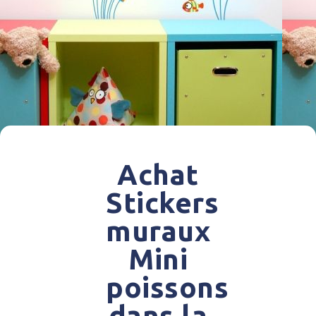
Achat
Stickers
muraux
Mini
poissons
dans la