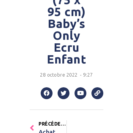
95 cm)
Baby’s
Only
Ecru
Enfant
28 octobre 2022
-
9:27
PRÉCÉDENT
Achat Livre Au pays des géants Editions Kimane Enfant