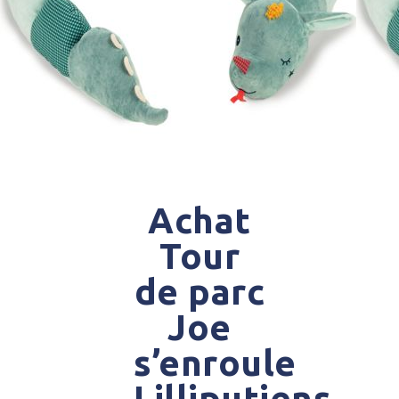
Achat
Tour
de parc
Joe
s’enroule
Lilliputiens