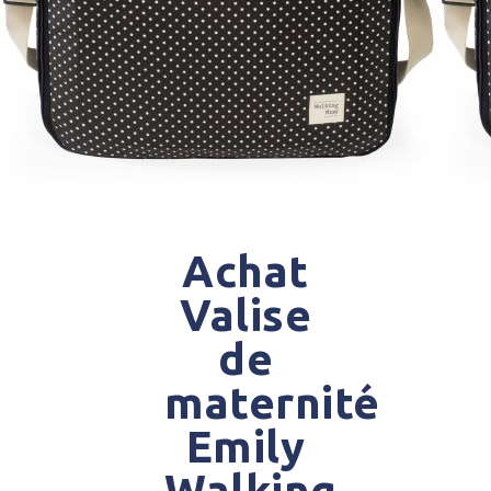
Achat
Valise
de
maternité
Emily
Walking