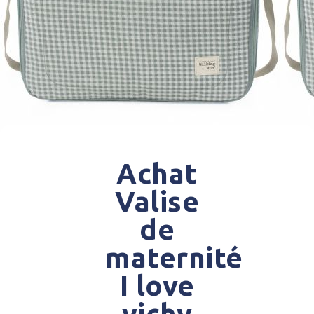
Achat
Valise
de
maternité
I love
vichy