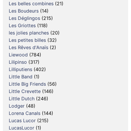
Les belles combines
(21)
Les Boudeurs
(14)
Les Déglingos
(215)
Les Griottes
(118)
les jolies planches
(20)
Les petites billes
(32)
Les Rêves d'Anaïs
(2)
Liewood
(784)
Lilipinso
(317)
Lilliputiens
(402)
Little Band
(1)
Little Big Friends
(56)
Little Crevette
(146)
Little Dutch
(246)
Lodger
(48)
Lorena Canals
(144)
Lucas Lucor
(215)
LucasLucor
(1)