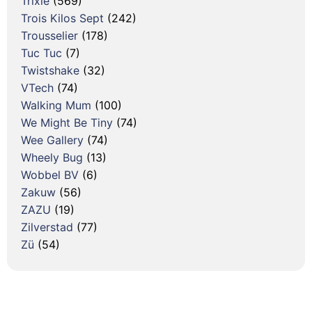
Trixie
(569)
Trois Kilos Sept
(242)
Trousselier
(178)
Tuc Tuc
(7)
Twistshake
(32)
VTech
(74)
Walking Mum
(100)
We Might Be Tiny
(74)
Wee Gallery
(74)
Wheely Bug
(13)
Wobbel BV
(6)
Zakuw
(56)
ZAZU
(19)
Zilverstad
(77)
Zü
(54)