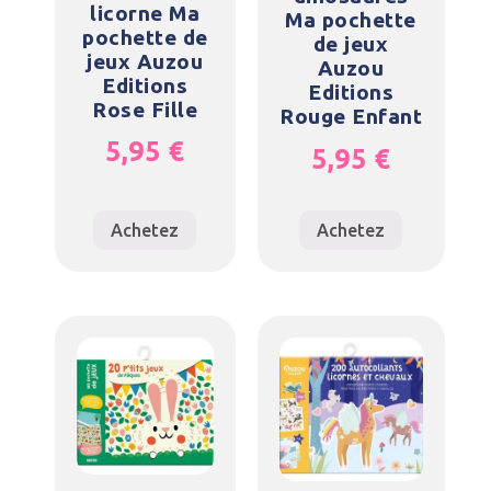
licorne Ma
Ma pochette
pochette de
de jeux
jeux Auzou
Auzou
Editions
Editions
Rose Fille
Rouge Enfant
5,95
€
5,95
€
Achetez
Achetez