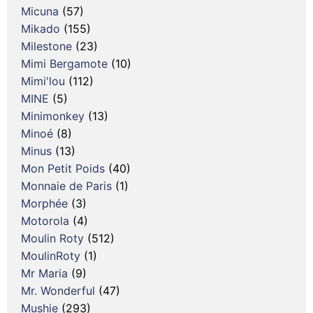
Micuna
(57)
Mikado
(155)
Milestone
(23)
Mimi Bergamote
(10)
Mimi'lou
(112)
MINE
(5)
Minimonkey
(13)
Minoé
(8)
Minus
(13)
Mon Petit Poids
(40)
Monnaie de Paris
(1)
Morphée
(3)
Motorola
(4)
Moulin Roty
(512)
MoulinRoty
(1)
Mr Maria
(9)
Mr. Wonderful
(47)
Mushie
(293)