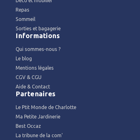
Déco et mobilier
Repas
Sommeil
Sorties et bagagerie
Informations
Qui sommes-nous ?
Le blog
Mentions légales
CGV & CGU
Aide & Contact
Partenaires
Le Ptit Monde de Charlotte
Ma Petite Jardinerie
Best Occaz
La tribune de la com'