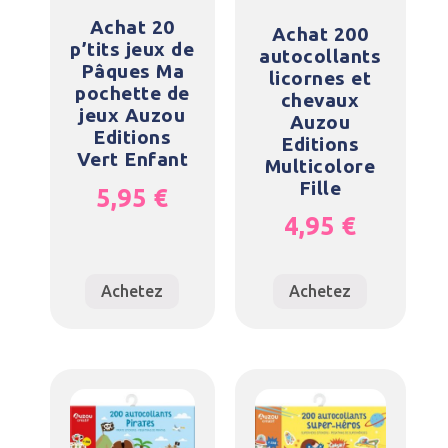
Achat 20
Achat 200
p’tits jeux de
autocollants
Pâques Ma
licornes et
pochette de
chevaux
jeux Auzou
Auzou
Editions
Editions
Vert Enfant
Multicolore
Fille
5,95
€
4,95
€
Achetez
Achetez