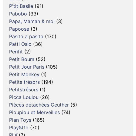
P'tit Basile
(91)
Pabobo
(33)
Papa, Maman & moi
(3)
Papoose
(3)
Pasito a pasito
(170)
Patti Oslo
(36)
Perifit
(2)
Petit Boum
(52)
Petit Jour Paris
(105)
Petit Monkey
(1)
Petits trésors
(194)
Petitstrésors
(1)
Picca Loulou
(26)
Pièces détachées Geuther
(5)
Pioupiou et Merveilles
(74)
Plan Toys
(165)
Play&Go
(70)
Pluï
(7)