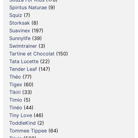
Spiritus Naturae
(9)
Squiz
(7)
Storksak
(8)
Suavinex
(197)
Sunnylife
(39)
Swimtrainer
(3)
Tartine et Chocolat
(150)
Tata Lucette
(22)
Tender Leaf
(147)
Théo
(77)
Tigex
(60)
Tikiri
(33)
Timio
(5)
Tinéo
(44)
Tiny Love
(46)
ToddleKind
(2)
Tommee Tippee
(64)