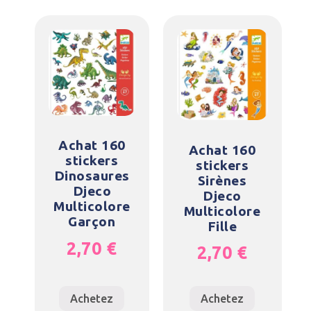
Achat 160
Achat 160
stickers
stickers
Dinosaures
Sirènes
Djeco
Djeco
Multicolore
Multicolore
Garçon
Fille
2,70
€
2,70
€
Achetez
Achetez