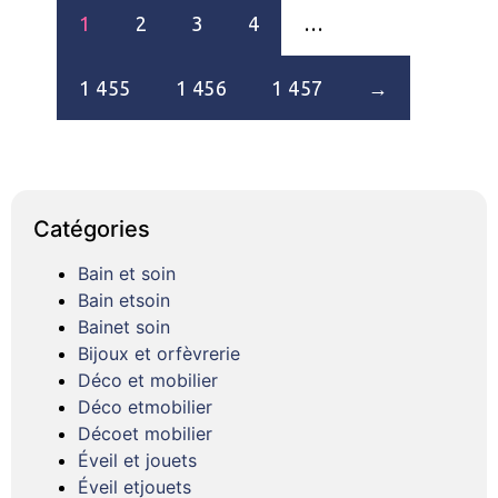
1
2
3
4
…
1 455
1 456
1 457
→
Catégories
Bain et soin
Bain etsoin
Bainet soin
Bijoux et orfèvrerie
Déco et mobilier
Déco etmobilier
Décoet mobilier
Éveil et jouets
Éveil etjouets