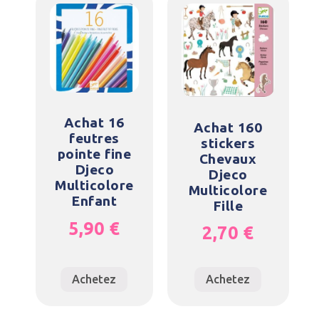
Achat 16
Achat 160
feutres
stickers
pointe fine
Chevaux
Djeco
Djeco
Multicolore
Multicolore
Enfant
Fille
5,90
€
2,70
€
Achetez
Achetez