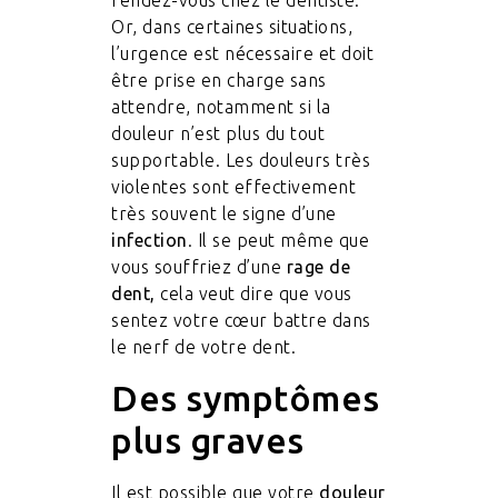
rendez-vous chez le dentiste.
Or, dans certaines situations,
l’urgence est nécessaire et doit
être prise en charge sans
attendre, notamment si la
douleur n’est plus du tout
supportable. Les douleurs très
violentes sont effectivement
très souvent le signe d’une
infection
. Il se peut même que
vous souffriez d’une
rage de
dent,
cela veut dire que vous
sentez votre cœur battre dans
le nerf de votre dent.
Des symptômes
plus graves
Il est possible que votre
douleur