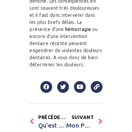
dentine. Les conséquences en
sont souvent très douloureuses
et il faut donc intervenir dans
les plus brefs délais. La
présence d’une
hémorragie
ou
encore d’une intervention
dentaire récente peuvent
engendrer de violentes douleurs
dentaires. A vous donc de bien
déterminer les douleurs.
PRÉCÉDENT
SUIVANT
Qu’est qu’un doppler ?
Mon Parc Informatique, la boutique spécialisée en matériel informatique professionnel