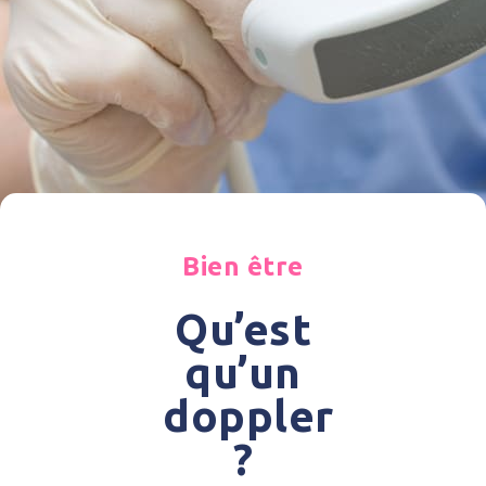
Bien être
Qu’est
qu’un
doppler
?