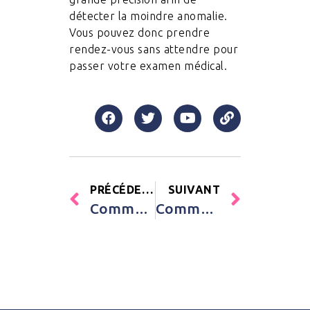
détecter la moindre anomalie.
Vous pouvez donc prendre
rendez-vous sans attendre pour
passer votre examen médical.
PRÉCÉDENT
SUIVANT
Comment utiliser un balai lave sol ?
Comment détecter une douleur dentaire ?