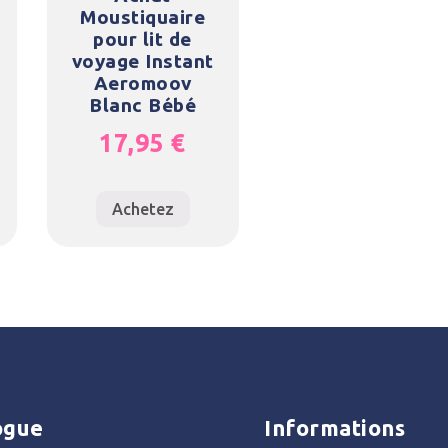
Moustiquaire
pour lit de
voyage Instant
Aeromoov
Blanc Bébé
17,95
€
Achetez
ogue
Informations