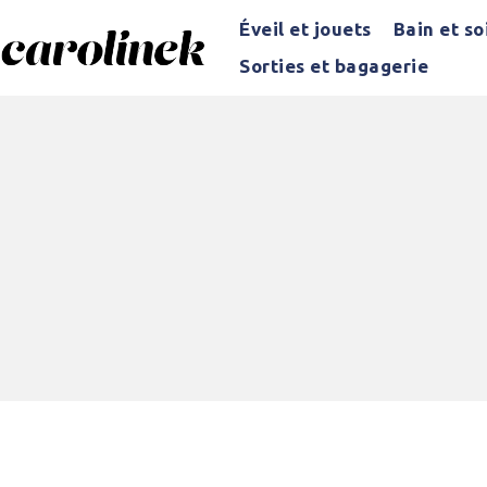
Éveil et jouets
Bain et so
Sorties et bagagerie