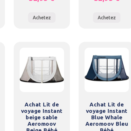
Achetez
Achetez
Achat Lit de
Achat Lit de
voyage Instant
voyage Instant
beige sable
Blue Whale
Aeromoov
Aeromoov Bleu
Beige Bébé
Bébé