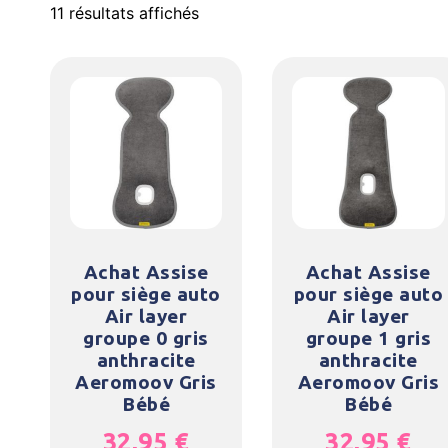
11 résultats affichés
Achat Assise
Achat Assise
pour siège auto
pour siège auto
Air layer
Air layer
groupe 0 gris
groupe 1 gris
anthracite
anthracite
Aeromoov Gris
Aeromoov Gris
Bébé
Bébé
32,95
€
32,95
€