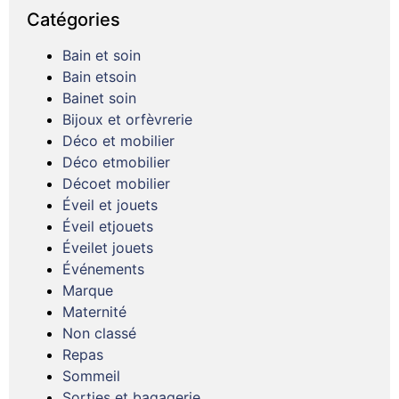
Catégories
Bain et soin
Bain etsoin
Bainet soin
Bijoux et orfèvrerie
Déco et mobilier
Déco etmobilier
Décoet mobilier
Éveil et jouets
Éveil etjouets
Éveilet jouets
Événements
Marque
Maternité
Non classé
Repas
Sommeil
Sorties et bagagerie