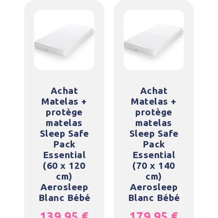
Achat
Achat
Matelas +
Matelas +
protège
protège
matelas
matelas
Sleep Safe
Sleep Safe
Pack
Pack
Essential
Essential
(60 x 120
(70 x 140
cm)
cm)
Aerosleep
Aerosleep
Blanc Bébé
Blanc Bébé
139,95
€
179,95
€