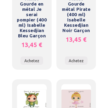
Gourde en
Gourde
métal Je
métal Pirate
serai
(400 ml)
pompier (400
Isabelle
ml) Isabelle
Kessedjian
Kessedjian
Noir Garçon
Bleu Garçon
13,45
€
13,45
€
Achetez
Achetez