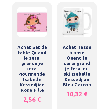
Achat Set de
Achat Tasse
table Quand
à anse
je serai
Quand je
grande je
serai grand
serai
je ferai du
gourmande
ski Isabelle
Isabelle
Kessedjian
Kessedjian
Bleu Garçon
Rose Fille
10,32
€
2,56
€