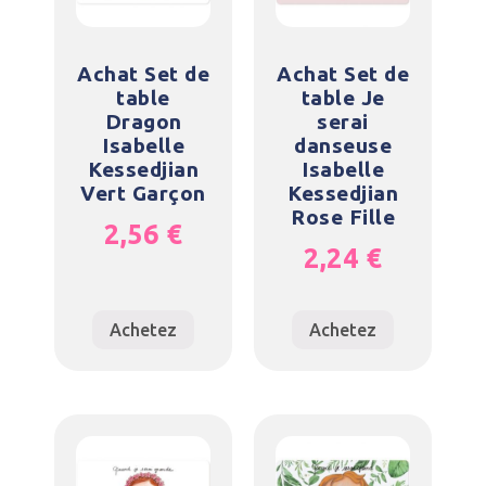
Achat Set de
Achat Set de
table
table Je
Dragon
serai
Isabelle
danseuse
Kessedjian
Isabelle
Vert Garçon
Kessedjian
Rose Fille
2,56
€
2,24
€
Achetez
Achetez