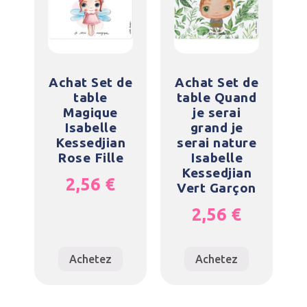
Achat Set de
Achat Set de
table
table Quand
Magique
je serai
Isabelle
grand je
Kessedjian
serai nature
Rose Fille
Isabelle
Kessedjian
2,56
€
Vert Garçon
2,56
€
Achetez
Achetez