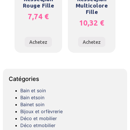
Rouge Fille
Multicolore
Fille
7,74
€
10,32
€
Achetez
Achetez
Catégories
Bain et soin
Bain etsoin
Bainet soin
Bijoux et orfèvrerie
Déco et mobilier
Déco etmobilier