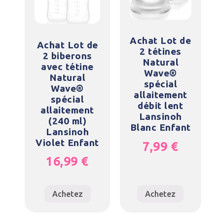
Achat Lot de
Achat Lot de
2 tétines
2 biberons
Natural
avec tétine
Wave®
Natural
spécial
Wave®
allaitement
spécial
débit lent
allaitement
Lansinoh
(240 ml)
Blanc Enfant
Lansinoh
Violet Enfant
7,99
€
16,99
€
Achetez
Achetez