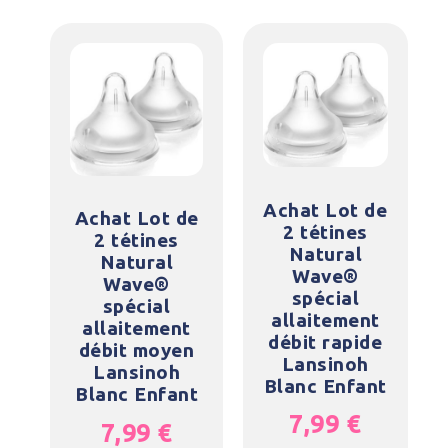
Achat Lot de
Achat Lot de
2 tétines
2 tétines
Natural
Natural
Wave®
Wave®
spécial
spécial
allaitement
allaitement
débit rapide
débit moyen
Lansinoh
Lansinoh
Blanc Enfant
Blanc Enfant
7,99
€
7,99
€