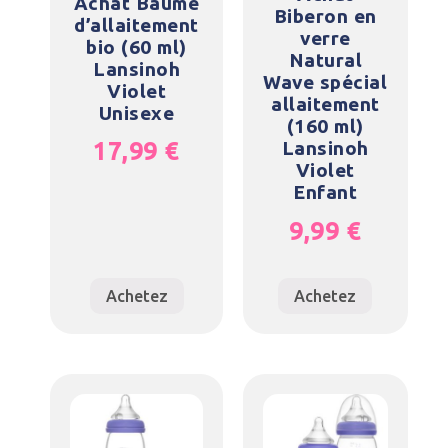
Achat Baume
Biberon en
d’allaitement
verre
bio (60 ml)
Natural
Lansinoh
Wave spécial
Violet
allaitement
Unisexe
(160 ml)
17,99
€
Lansinoh
Violet
Enfant
9,99
€
Achetez
Achetez