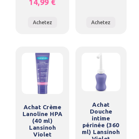
14,99
€
Achetez
Achetez
Achat
Achat Crème
Douche
Lanoline HPA
intime
(40 ml)
périnée (360
Lansinoh
ml) Lansinoh
Violet
Violet