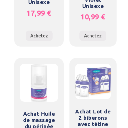
Unisexe
Unisexe
17,99
€
10,99
€
Achetez
Achetez
Achat Lot de
Achat Huile
2 biberons
de massage
avec tétine
du périnée