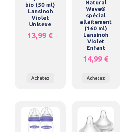
Natural
bio (50 ml)
Wave®
Lansinoh
spécial
Violet
allaitement
Unisexe
(160 ml)
13,99
€
Lansinoh
Violet
Enfant
14,99
€
Achetez
Achetez