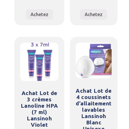
Achetez
Achetez
Achat Lot de
Achat Lot de
4 coussinets
3 crèmes
d’allaitement
Lanoline HPA
lavables
(7 ml)
Lansinoh
Lansinoh
Blanc
Violet
Unisexe