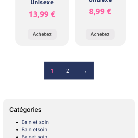
Unisexe
8,99
€
13,99
€
Achetez
Achetez
1
2
→
Catégories
Bain et soin
Bain etsoin
Bainet soin