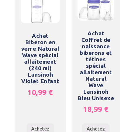
Achat
Achat
Coffret de
Biberon en
naissance
verre Natural
biberons et
Wave spécial
tétines
allaitement
spécial
(240 ml)
allaitement
Lansinoh
Natural
Violet Enfant
Wave
10,99
€
Lansinoh
Bleu Unisexe
18,99
€
Achetez
Achetez