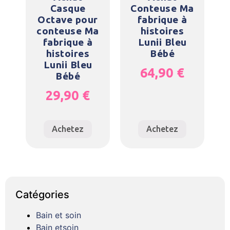
Casque
Conteuse Ma
Octave pour
fabrique à
conteuse Ma
histoires
fabrique à
Lunii Bleu
histoires
Bébé
Lunii Bleu
64,90
€
Bébé
29,90
€
Achetez
Achetez
Catégories
Bain et soin
Bain etsoin