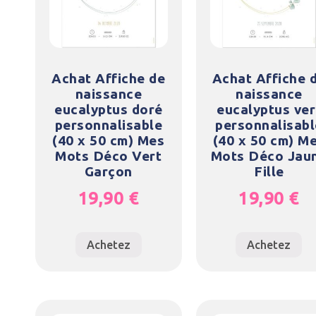
Achat Affiche de
Achat Affiche 
naissance
naissance
eucalyptus doré
eucalyptus ver
personnalisable
personnalisabl
(40 x 50 cm) Mes
(40 x 50 cm) M
Mots Déco Vert
Mots Déco Jau
Garçon
Fille
19,90
€
19,90
€
Achetez
Achetez