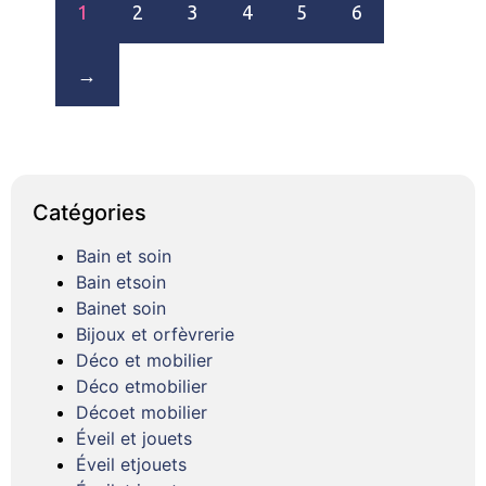
1
2
3
4
5
6
→
Catégories
Bain et soin
Bain etsoin
Bainet soin
Bijoux et orfèvrerie
Déco et mobilier
Déco etmobilier
Décoet mobilier
Éveil et jouets
Éveil etjouets