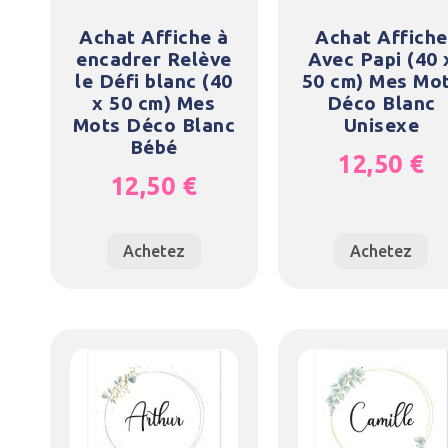
Achat Affiche à
Achat Affiche
encadrer Relève
Avec Papi (40 
le Défi blanc (40
50 cm) Mes Mo
x 50 cm) Mes
Déco Blanc
Mots Déco Blanc
Unisexe
Bébé
12,50
€
12,50
€
Achetez
Achetez