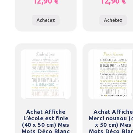
12,90
€
12,90
€
Achetez
Achetez
Achat Affiche
Achat Affiche
L’école est finie
Merci nounou (
(40 x 50 cm) Mes
x 50 cm) Mes
Mots Déco Blanc
Mots Déco Bla