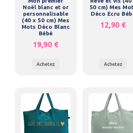
Mon premier
Rêve et vis (40
Noël blanc et or
50 cm) Mes Mo
personnalisable
Déco Ecru Béb
(40 x 50 cm) Mes
12,90
€
Mots Déco Blanc
Bébé
19,90
€
Achetez
Achetez