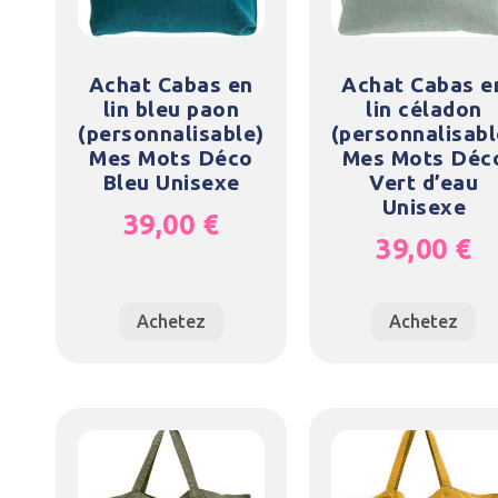
Achat Cabas en
Achat Cabas e
lin bleu paon
lin céladon
(personnalisable)
(personnalisabl
Mes Mots Déco
Mes Mots Déc
Bleu Unisexe
Vert d’eau
Unisexe
39,00
€
39,00
€
Achetez
Achetez