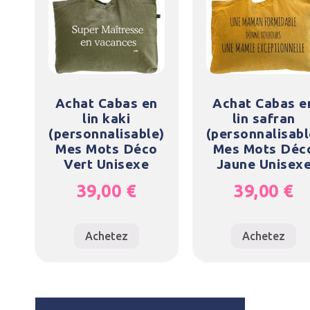
Achat Cabas en
Achat Cabas e
lin kaki
lin safran
(personnalisable)
(personnalisabl
Mes Mots Déco
Mes Mots Déc
Vert Unisexe
Jaune Unisex
39,00
€
39,00
€
Achetez
Achetez