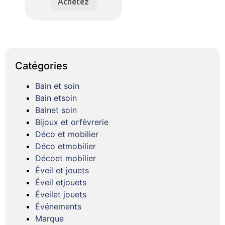
Achetez
Catégories
Bain et soin
Bain etsoin
Bainet soin
Bijoux et orfèvrerie
Déco et mobilier
Déco etmobilier
Décoet mobilier
Éveil et jouets
Éveil etjouets
Éveilet jouets
Événements
Marque