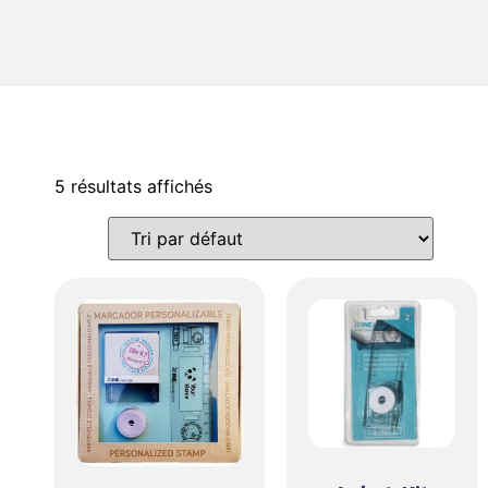
5 résultats affichés