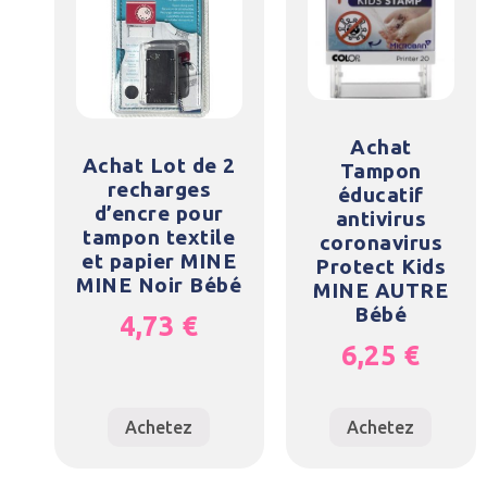
Achat
Achat Lot de 2
Tampon
recharges
éducatif
d’encre pour
antivirus
tampon textile
coronavirus
et papier MINE
Protect Kids
MINE Noir Bébé
MINE AUTRE
Bébé
4,73
€
6,25
€
Achetez
Achetez