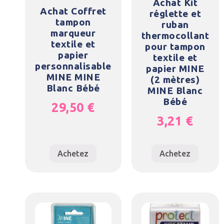
Achat Kit
Achat Coffret
réglette et
tampon
ruban
marqueur
thermocollant
textile et
pour tampon
papier
textile et
personnalisable
papier MINE
MINE MINE
(2 mètres)
Blanc Bébé
MINE Blanc
Bébé
29,50
€
3,21
€
Achetez
Achetez