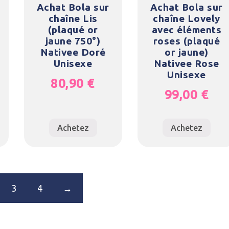
Achat Bola sur
Achat Bola sur
chaîne Lis
chaîne Lovely
(plaqué or
avec éléments
jaune 750°)
roses (plaqué
Nativee Doré
or jaune)
Unisexe
Nativee Rose
Unisexe
80,90
€
99,00
€
Achetez
Achetez
3
4
→