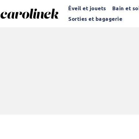
Éveil et jouets
Bain et so
Sorties et bagagerie