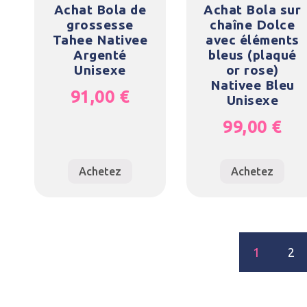
Achat Bola de
Achat Bola sur
grossesse
chaîne Dolce
Tahee Nativee
avec éléments
Argenté
bleus (plaqué
Unisexe
or rose)
Nativee Bleu
91,00
€
Unisexe
99,00
€
Achetez
Achetez
1
2