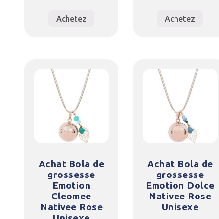
Achetez
Achetez
Achat Bola de
Achat Bola de
grossesse
grossesse
Emotion
Emotion Dolce
Cleomee
Nativee Rose
Nativee Rose
Unisexe
Unisexe