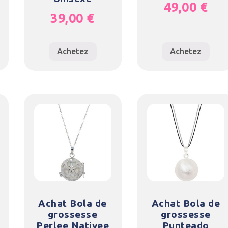
49,00
€
39,00
€
Achetez
Achetez
Achat Bola de
Achat Bola de
grossesse
grossesse
Perlee Nativee
Punteado