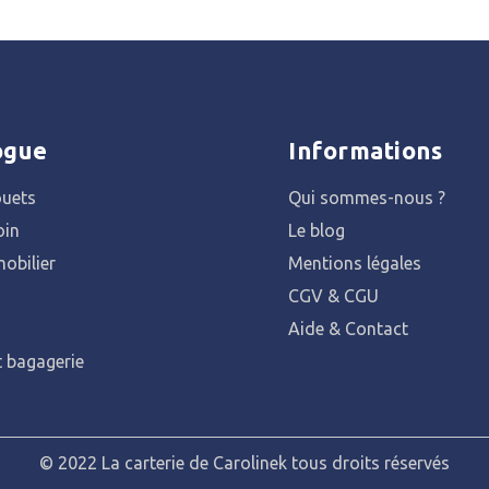
ogue
Informations
ouets
Qui sommes-nous ?
oin
Le blog
obilier
Mentions légales
CGV & CGU
Aide & Contact
t bagagerie
© 2022 La carterie de Carolinek tous droits réservés