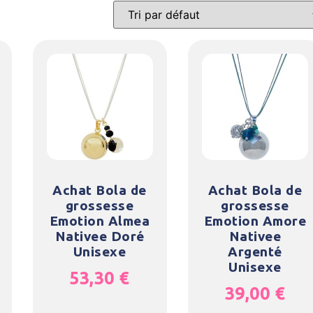
Achat Bola de
Achat Bola de
grossesse
grossesse
Emotion Almea
Emotion Amore
Nativee Doré
Nativee
Unisexe
Argenté
Unisexe
53,30
€
39,00
€