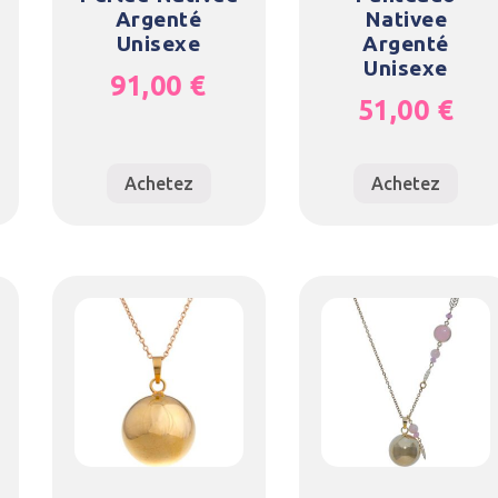
Argenté
Nativee
Unisexe
Argenté
Unisexe
91,00
€
51,00
€
Achetez
Achetez