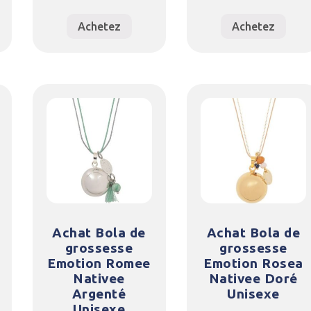
Achetez
Achetez
Achat Bola de
Achat Bola de
grossesse
grossesse
Emotion Romee
Emotion Rosea
Nativee
Nativee Doré
Argenté
Unisexe
Unisexe