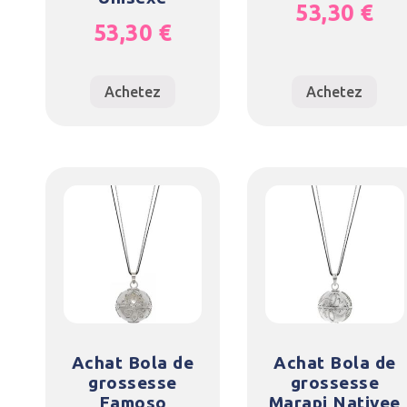
53,30
€
53,30
€
Achetez
Achetez
Achat Bola de
Achat Bola de
grossesse
grossesse
Famoso
Marapi Nativee