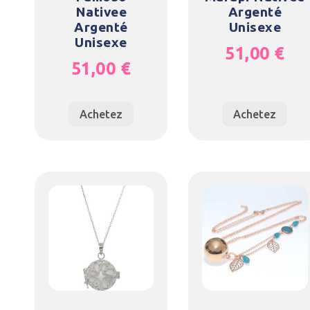
Nativee
Argenté
Argenté
Unisexe
Unisexe
51,00
€
51,00
€
Achetez
Achetez