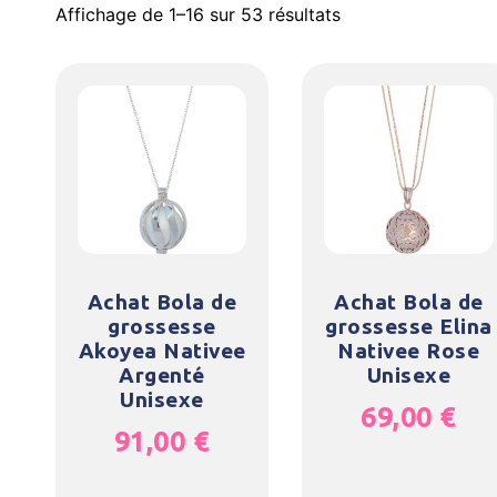
Affichage de 1–16 sur 53 résultats
Achat Bola de
Achat Bola de
grossesse
grossesse Elina
Akoyea Nativee
Nativee Rose
Argenté
Unisexe
Unisexe
69,00
€
91,00
€