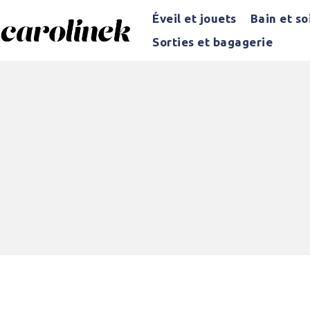
Éveil et jouets
Bain et so
Sorties et bagagerie