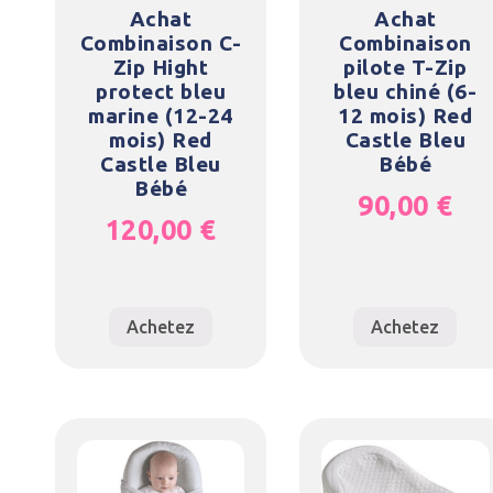
Achat
Achat
Combinaison C-
Combinaison
Zip Hight
pilote T-Zip
protect bleu
bleu chiné (6-
marine (12-24
12 mois) Red
mois) Red
Castle Bleu
Castle Bleu
Bébé
Bébé
90,00
€
120,00
€
Achetez
Achetez