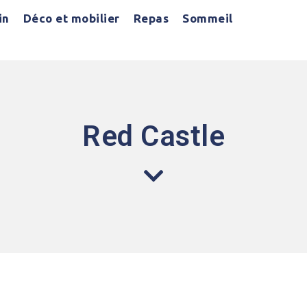
in
Déco et mobilier
Repas
Sommeil
Red Castle