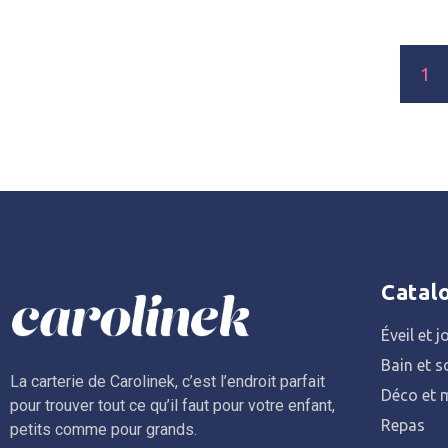
1
Catal
Éveil et j
Bain et s
La carterie de Carolinek, c’est l’endroit parfait
Déco et m
pour trouver tout ce qu’il faut pour votre enfant,
Repas
petits comme pour grands.