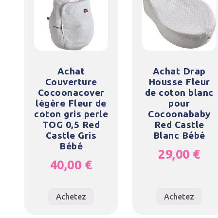
Achat
Achat Drap
Couverture
Housse Fleur
Cocoonacover
de coton blanc
légère Fleur de
pour
coton gris perle
Cocoonababy
TOG 0,5 Red
Red Castle
Castle Gris
Blanc Bébé
Bébé
29,00
€
40,00
€
Achetez
Achetez