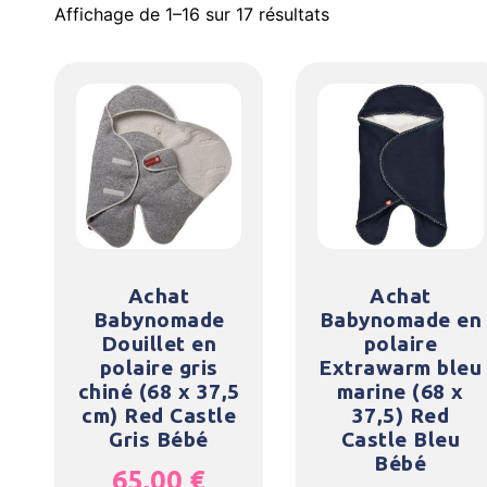
Affichage de 1–16 sur 17 résultats
Achat
Achat
Babynomade
Babynomade en
Douillet en
polaire
polaire gris
Extrawarm bleu
chiné (68 x 37,5
marine (68 x
cm) Red Castle
37,5) Red
Gris Bébé
Castle Bleu
Bébé
65,00
€