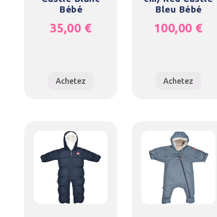
Bébé
Bleu Bébé
35,00
€
100,00
€
Achetez
Achetez