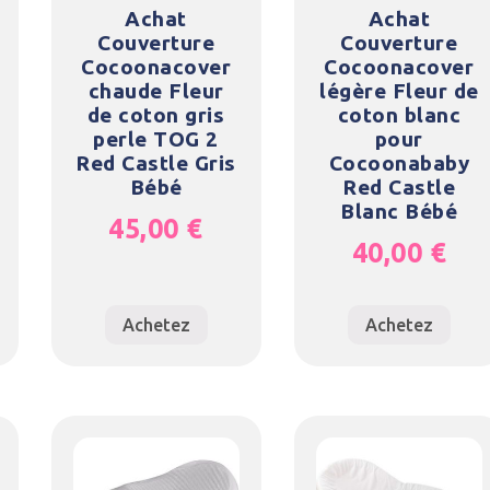
Achat
Achat
Couverture
Couverture
Cocoonacover
Cocoonacover
chaude Fleur
légère Fleur de
de coton gris
coton blanc
perle TOG 2
pour
Red Castle Gris
Cocoonababy
Bébé
Red Castle
Blanc Bébé
45,00
€
40,00
€
Achetez
Achetez