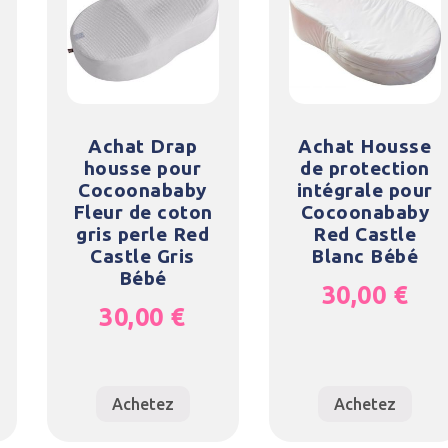
Achat Drap
Achat Housse
housse pour
de protection
Cocoonababy
intégrale pour
Fleur de coton
Cocoonababy
gris perle Red
Red Castle
Castle Gris
Blanc Bébé
Bébé
30,00
€
30,00
€
Achetez
Achetez