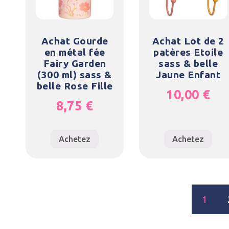
Achat Gourde
Achat Lot de 2
en métal fée
patères Etoile
Fairy Garden
sass & belle
(300 ml) sass &
Jaune Enfant
belle Rose Fille
10,00
€
8,75
€
Achetez
Achetez
1