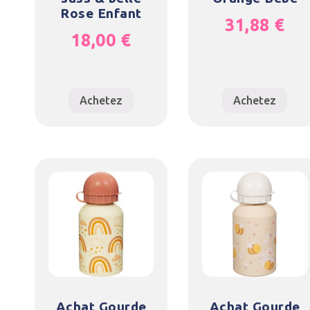
Rose Enfant
31,88
€
18,00
€
Achetez
Achetez
Achat Gourde
Achat Gourde