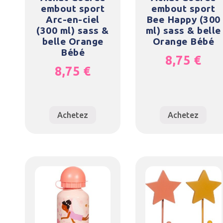
embout sport
embout sport
Arc-en-ciel
Bee Happy (300
(300 ml) sass &
ml) sass & belle
belle Orange
Orange Bébé
Bébé
8,75
€
8,75
€
Achetez
Achetez