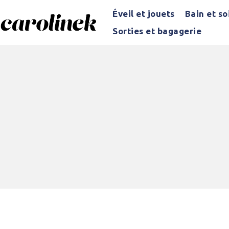
Éveil et jouets
Bain et so
Sorties et bagagerie