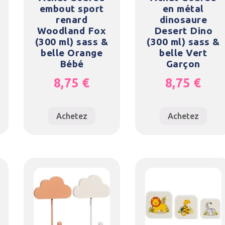
embout sport
en métal
renard
dinosaure
Woodland Fox
Desert Dino
(300 ml) sass &
(300 ml) sass &
belle Orange
belle Vert
Bébé
Garçon
8,75
€
8,75
€
Achetez
Achetez