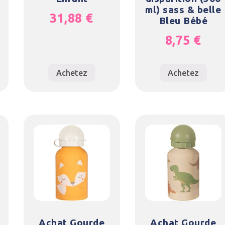
ml) sass & belle
31,88
€
Bleu Bébé
8,75
€
Achetez
Achetez
Achat Gourde
Achat Gourde