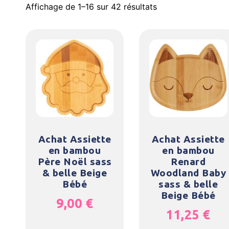
Affichage de 1–16 sur 42 résultats
Achat Assiette
Achat Assiette
en bambou
en bambou
Père Noël sass
Renard
& belle Beige
Woodland Baby
Bébé
sass & belle
Beige Bébé
9,00
€
11,25
€