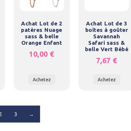
Achat Lot de 2
Achat Lot de 3
patères Nuage
boîtes à goûter
sass & belle
Savannah
Orange Enfant
Safari sass &
belle Vert Bébé
10,00
€
7,67
€
Achetez
Achetez
2
3
→