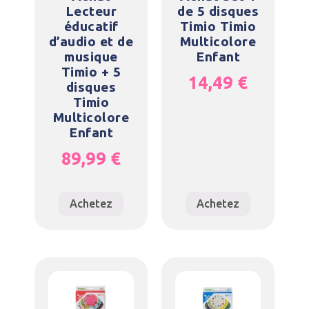
Lecteur
de 5 disques
éducatif
Timio Timio
d’audio et de
Multicolore
musique
Enfant
Timio + 5
14,49
€
disques
Timio
Multicolore
Enfant
89,99
€
Achetez
Achetez