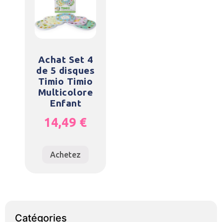
Achat Set 4
de 5 disques
Timio Timio
Multicolore
Enfant
14,49
€
Achetez
Catégories