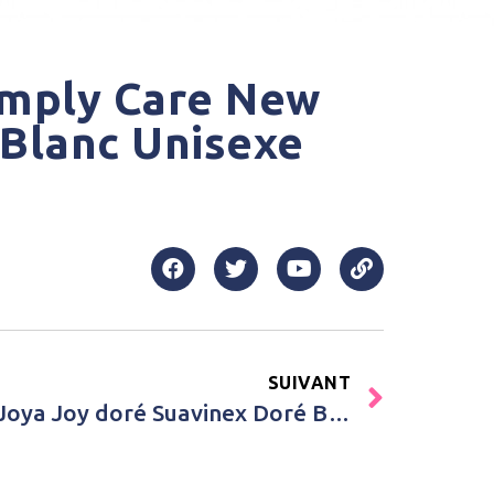
imply Care New
Blanc Unisexe
SUIVANT
Achat Attache sucette Joya Joy doré Suavinex Doré Bébé