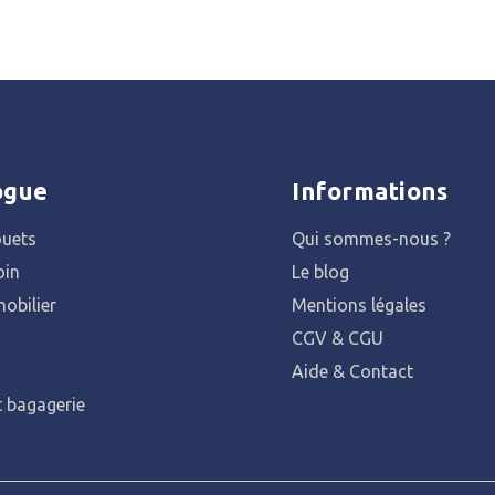
ogue
Informations
ouets
Qui sommes-nous ?
oin
Le blog
obilier
Mentions légales
CGV & CGU
Aide & Contact
t bagagerie