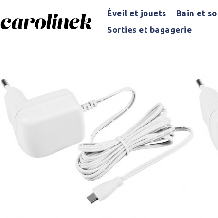
Éveil et jouets
Bain et so
Sorties et bagagerie