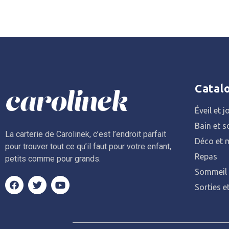
Catal
Éveil et j
Bain et s
La carterie de Carolinek, c’est l’endroit parfait
Déco et m
pour trouver tout ce qu’il faut pour votre enfant,
Repas
petits comme pour grands.
Sommeil
Sorties e