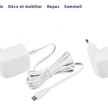
in
Déco et mobilier
Repas
Sommeil