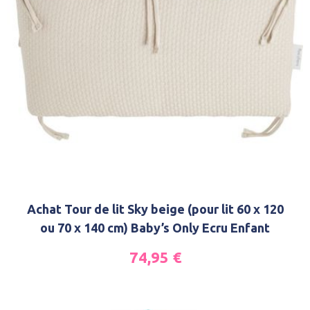
Achat Tour de lit Sky beige (pour lit 60 x 120
ou 70 x 140 cm) Baby’s Only Ecru Enfant
74,95
€