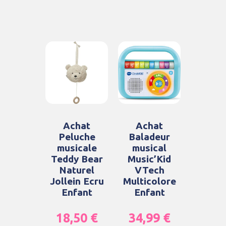
Achat
Achat
Peluche
Baladeur
musicale
musical
Teddy Bear
Music’Kid
Naturel
VTech
Jollein Ecru
Multicolore
Enfant
Enfant
18,50
€
34,99
€