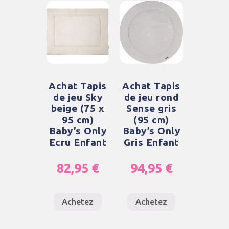
Achat Tapis
Achat Tapis
de jeu Sky
de jeu rond
beige (75 x
Sense gris
95 cm)
(95 cm)
Baby’s Only
Baby’s Only
Ecru Enfant
Gris Enfant
82,95
€
94,95
€
Achetez
Achetez