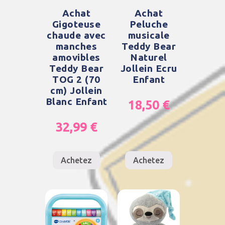
Achat
Achat
Gigoteuse
Peluche
chaude avec
musicale
manches
Teddy Bear
amovibles
Naturel
Teddy Bear
Jollein Ecru
TOG 2 (70
Enfant
cm) Jollein
Blanc Enfant
18,50
€
32,99
€
Achetez
Achetez