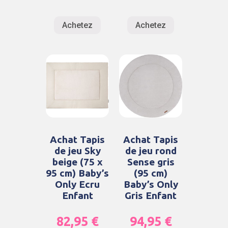
Achetez
Achetez
Achat Tapis
Achat Tapis
de jeu Sky
de jeu rond
beige (75 x
Sense gris
95 cm) Baby’s
(95 cm)
Only Ecru
Baby’s Only
Enfant
Gris Enfant
82,95
€
94,95
€