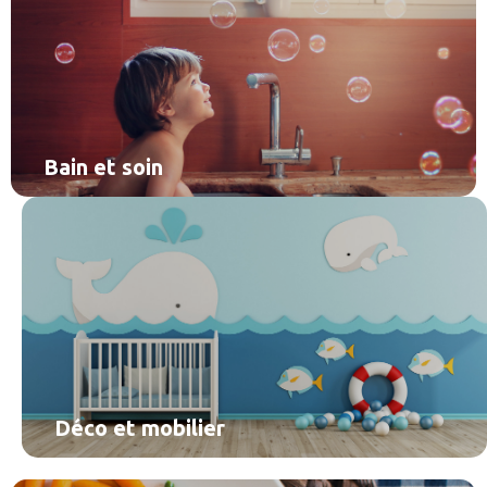
Bain et soin
Déco et mobilier