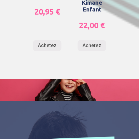
Kimane
Enfant
20,95
€
22,00
€
Achetez
Achetez