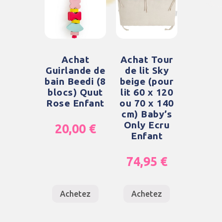
Achat
Achat Tour
Guirlande de
de lit Sky
bain Beedi (8
beige (pour
blocs) Quut
lit 60 x 120
Rose Enfant
ou 70 x 140
cm) Baby’s
Only Ecru
20,00
€
Enfant
74,95
€
Achetez
Achetez