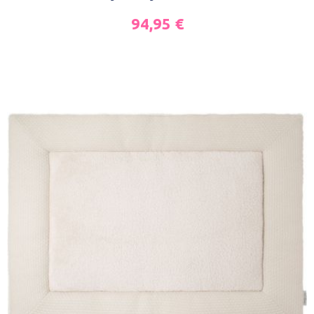
94,95
€