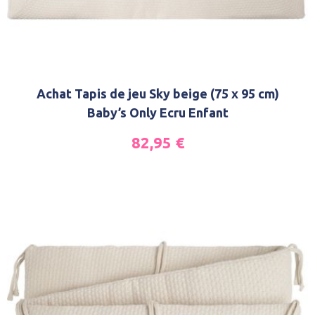
Achat Tapis de jeu Sky beige (75 x 95 cm)
Baby’s Only Ecru Enfant
82,95
€