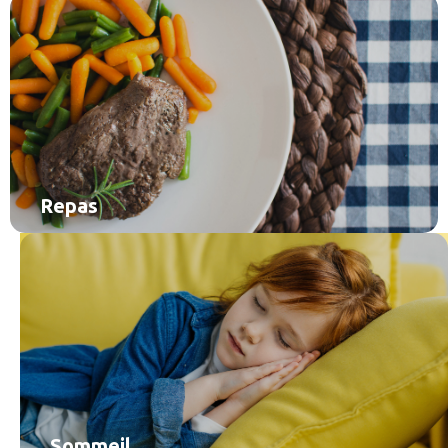
Repas
Sommeil