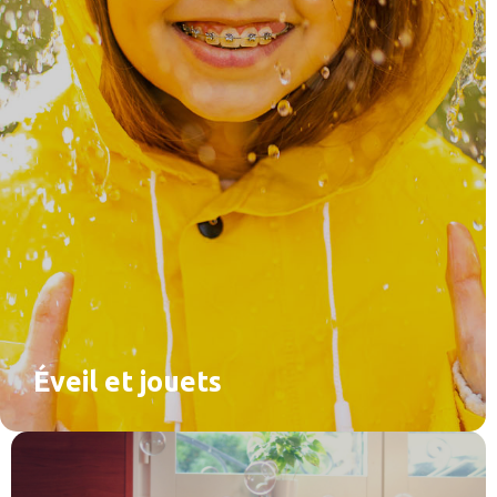
Éveil et jouets