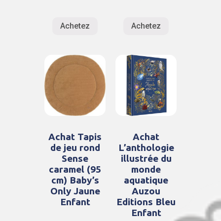
Achetez
Achetez
Achat Tapis
Achat
de jeu rond
L’anthologie
Sense
illustrée du
caramel (95
monde
cm) Baby’s
aquatique
Only Jaune
Auzou
Enfant
Editions Bleu
Enfant